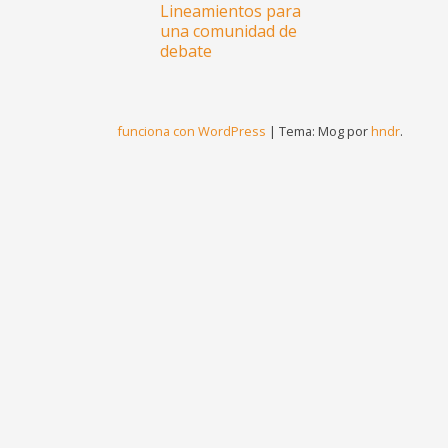
Lineamientos para
una comunidad de
debate
funciona con WordPress
|
Tema: Mog por
hndr
.