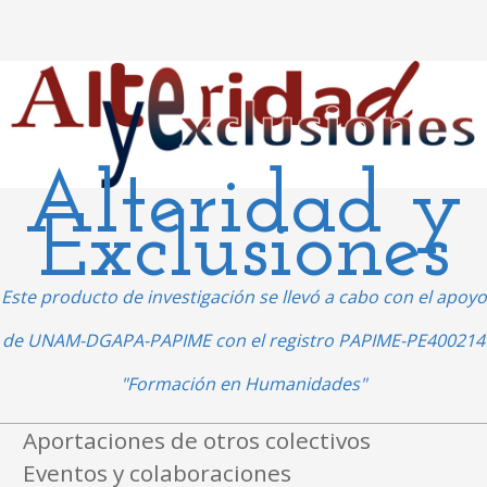
Alteridad y
Exclusiones
Este producto de investigación se llevó a cabo con el apoyo
de UNAM-DGAPA-PAPIME con el registro PAPIME-PE400214
"Formación en Humanidades"
Ir al contenido
Aportaciones de otros colectivos
Menú
Eventos y colaboraciones