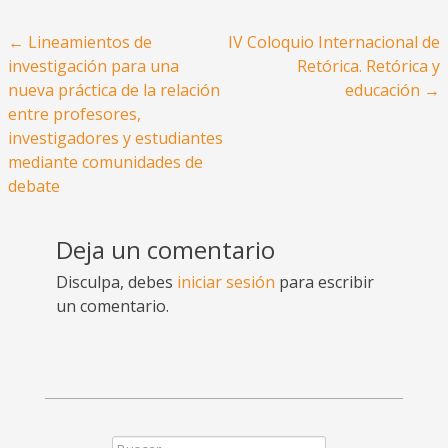
←
Lineamientos de
IV Coloquio Internacional de
Navegación de la entrada
investigación para una
Retórica. Retórica y
nueva práctica de la relación
educación
→
entre profesores,
investigadores y estudiantes
mediante comunidades de
debate
Deja un comentario
Disculpa, debes
iniciar sesión
para escribir
un comentario.
Buscar