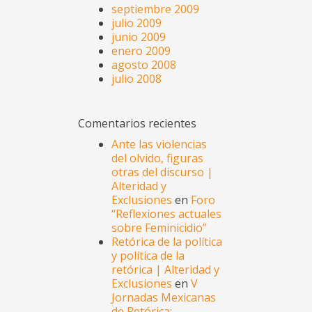
septiembre 2009
julio 2009
junio 2009
enero 2009
agosto 2008
julio 2008
Comentarios recientes
Ante las violencias
del olvido, figuras
otras del discurso |
Alteridad y
Exclusiones
en
Foro
“Reflexiones actuales
sobre Feminicidio”
Retórica de la política
y política de la
retórica | Alteridad y
Exclusiones
en
V
Jornadas Mexicanas
de Retórica: