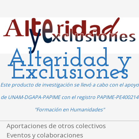
Alteridad y
Exclusiones
Este producto de investigación se llevó a cabo con el apoyo
de UNAM-DGAPA-PAPIME con el registro PAPIME-PE400214
"Formación en Humanidades"
Ir al contenido
Aportaciones de otros colectivos
Menú
Eventos y colaboraciones