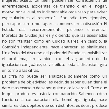
mujeres, aclaró, también pueden ser consecuencia de
enfermedades, accidentes de tránsito o en el hogar,
motivo por el cual, es indispensable cada caso para evitar
especulaciones al respecto” . Son sólo tres ejemplos,
pero aparecen como lugares comunes en la discusión. El
Estado usa recurrentemente, pidiendo diferenciar
Morelos de Ciudad Juárez y diciendo que las asesinadas
no son “tantas” como en Ciudad Juárez, en cambio, la
Comisión Independiente, hace aparecer las similitudes.
Un efecto del discurso del poder del Estado es invisibilizar
el problema, en cambio, con el argumento de la
igualación con Juárez, se visibiliza. Toda la discusión, gira
en torno a las cifras.
La cifra no puede ser analizada solamente como un
problema de objetividad, es decir, de saber quién tiene el
dato más exacto o de saber quién dice la verdad. Creo que
lo que produce es justo la comparación. Sabemos cómo
funciona la comparación, ella homóloga, iguala, hace
similares dos objetos que son distintos, es decir, produce