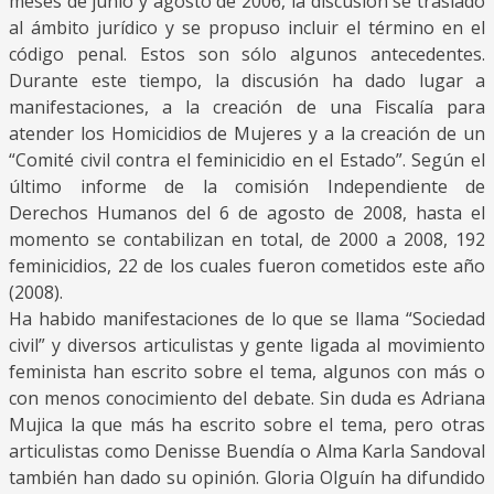
meses de junio y agosto de 2006, la discusión se trasladó
al ámbito jurídico y se propuso incluir el término en el
código penal. Estos son sólo algunos antecedentes.
Durante este tiempo, la discusión ha dado lugar a
manifestaciones, a la creación de una Fiscalía para
atender los Homicidios de Mujeres y a la creación de un
“Comité civil contra el feminicidio en el Estado”. Según el
último informe de la comisión Independiente de
Derechos Humanos del 6 de agosto de 2008, hasta el
momento se contabilizan en total, de 2000 a 2008, 192
feminicidios, 22 de los cuales fueron cometidos este año
(2008).
Ha habido manifestaciones de lo que se llama “Sociedad
civil” y diversos articulistas y gente ligada al movimiento
feminista han escrito sobre el tema, algunos con más o
con menos conocimiento del debate. Sin duda es Adriana
Mujica la que más ha escrito sobre el tema, pero otras
articulistas como Denisse Buendía o Alma Karla Sandoval
también han dado su opinión. Gloria Olguín ha difundido