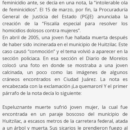
feminicidio ante, se decía en una nota, la “intolerable ola
de feminicidios”. El 15 de marzo, por fin, la Procuraduría
General de Justicia del Estado (PGJE) anunciaba la
creación de la “Fiscalía especial para resolver los
homicidios dolosos contra mujeres”.
En abril de 2005, una joven fue hallada muerta después
de haber sido incinerada en el municipio de Huitzilac. Este
caso causó “conmoción” y el tema volvió a aparecer en la
sección policiaca. En esa sección el Diario de Morelos
colocó una foto en donde se mostraba a una joven
calcinada, un poco como las imágenes de algunos
cráneos encontrados en Ciudad Juárez. La nota es
encabezada con la exclamación ¡La quemaron! Y el primer
párrafo de la nota decía lo siguiente:
Espeluznante muerte sufrió joven mujer, la cual fue
encontrada en un paraje boscoso del municipio de
Huitzilac, a escasos metros de la carretera federal, atada
a un árbol y muerta. Sus sicarios le prendieron fuego al