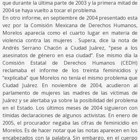
que durante la última parte de 2003 y la primera mitad de
2004 se haya vuelto a tocar el problema.
En otro informe, en septiembre de 2004 presentado esta
vez por la Comisión Mexicana de Derechos Humanos,
Morelos aparecía como el cuarto lugar en materia de
violencia contra las mujeres . Supera, dice la nota de
Andrés Serrano Chacón a Ciudad Juárez, “pese a los
asesinatos de género en esa ciudad”. Ese mismo día la
Comisión Estatal de Derechos Humanos (CEDH)
reclamaba el informe de los treinta feminicidios y
“explicaba” que Morelos no tenía el mismo problema que
Ciudad Juárez. En noviembre de 2004, acudieron al
parlamento de mujeres las madres de las víctimas de
Juárez y se alertaba ya sobre la posibilidad del problema
en el Estado. Los últimos meses de 2004 siguieron con
tímidas declaraciones de algunos activistas. En enero de
2005, el procurador negaba las cifras de feminicidio en
Morelos. Es de hacer notar que las notas aparecen en los
encabezados con la palabra. Sin embargo, en el cuerpo