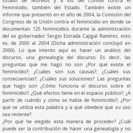
Estado de Morelos y a los del Comité contra el
Feminicidio, también del Estado. También existe un
informe que presentó en el año de 2004, la Comisión del
Congreso de la Unión contra el feminicidio en donde se
documentan 125 feminicidios durante la administración
del ex gobernador Sergio Estrada Cajigal Ramírez, esto
es, de 2000 al 2004 (Dicha administración concluyó en
2006). Lo que intento aquí es hacer un análisis del
discurso, una genealogía del discurso. Es decir, las
preguntas que me hago no son ¿Por qué existe el
feminicidio?; ¿Cuáles son sus causas?; ¿Cuáles sus
consecuencias?; ¿Cuáles sus soluciones? Las preguntas
que hago son ¿Cómo funciona el discurso sobre el
feminicidio?; ¿Qué efectos tiene en el espacio público?; ¿A
partir de cuándo y cómo se habla de feminicidio?; ¿Por
qué se utiliza esta palabra y a qué obedece que su uso
sea reciente?
¿Por qué he elegido esta manera de proceder? ¿Cuál
puede ser la contribución de hacer una genealogía y no