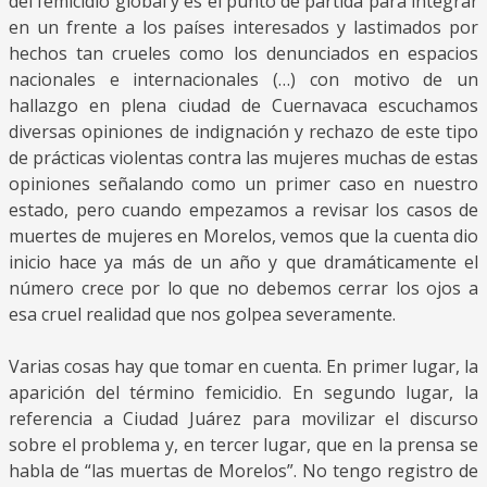
del femicidio global y es el punto de partida para integrar
en un frente a los países interesados y lastimados por
hechos tan crueles como los denunciados en espacios
nacionales e internacionales (…) con motivo de un
hallazgo en plena ciudad de Cuernavaca escuchamos
diversas opiniones de indignación y rechazo de este tipo
de prácticas violentas contra las mujeres muchas de estas
opiniones señalando como un primer caso en nuestro
estado, pero cuando empezamos a revisar los casos de
muertes de mujeres en Morelos, vemos que la cuenta dio
inicio hace ya más de un año y que dramáticamente el
número crece por lo que no debemos cerrar los ojos a
esa cruel realidad que nos golpea severamente.
Varias cosas hay que tomar en cuenta. En primer lugar, la
aparición del término femicidio. En segundo lugar, la
referencia a Ciudad Juárez para movilizar el discurso
sobre el problema y, en tercer lugar, que en la prensa se
habla de “las muertas de Morelos”. No tengo registro de