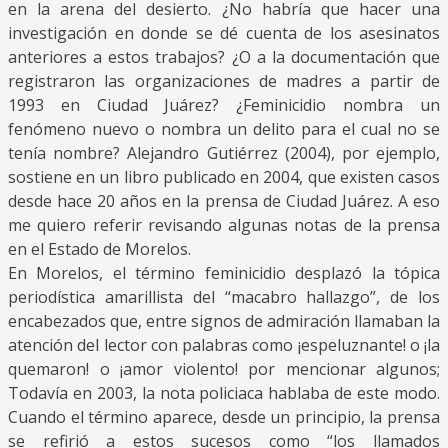
en la arena del desierto. ¿No habría que hacer una
investigación en donde se dé cuenta de los asesinatos
anteriores a estos trabajos? ¿O a la documentación que
registraron las organizaciones de madres a partir de
1993 en Ciudad Juárez? ¿Feminicidio nombra un
fenómeno nuevo o nombra un delito para el cual no se
tenía nombre? Alejandro Gutiérrez (2004), por ejemplo,
sostiene en un libro publicado en 2004, que existen casos
desde hace 20 años en la prensa de Ciudad Juárez. A eso
me quiero referir revisando algunas notas de la prensa
en el Estado de Morelos.
En Morelos, el término feminicidio desplazó la tópica
periodística amarillista del “macabro hallazgo”, de los
encabezados que, entre signos de admiración llamaban la
atención del lector con palabras como ¡espeluznante! o ¡la
quemaron! o ¡amor violento! por mencionar algunos;
Todavía en 2003, la nota policiaca hablaba de este modo.
Cuando el término aparece, desde un principio, la prensa
se refirió a estos sucesos como “los llamados