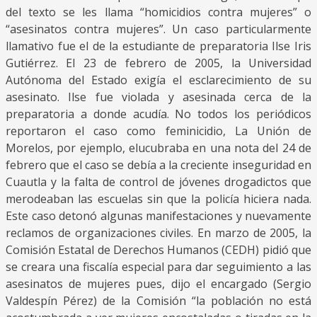
del texto se les llama “homicidios contra mujeres” o
“asesinatos contra mujeres”. Un caso particularmente
llamativo fue el de la estudiante de preparatoria Ilse Iris
Gutiérrez. El 23 de febrero de 2005, la Universidad
Autónoma del Estado exigía el esclarecimiento de su
asesinato. Ilse fue violada y asesinada cerca de la
preparatoria a donde acudía. No todos los periódicos
reportaron el caso como feminicidio, La Unión de
Morelos, por ejemplo, elucubraba en una nota del 24 de
febrero que el caso se debía a la creciente inseguridad en
Cuautla y la falta de control de jóvenes drogadictos que
merodeaban las escuelas sin que la policía hiciera nada.
Este caso detonó algunas manifestaciones y nuevamente
reclamos de organizaciones civiles. En marzo de 2005, la
Comisión Estatal de Derechos Humanos (CEDH) pidió que
se creara una fiscalía especial para dar seguimiento a las
asesinatos de mujeres pues, dijo el encargado (Sergio
Valdespín Pérez) de la Comisión “la población no está