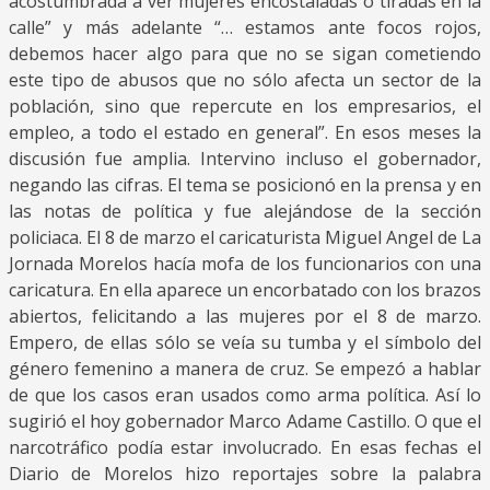
acostumbrada a ver mujeres encostaladas o tiradas en la
calle” y más adelante “… estamos ante focos rojos,
debemos hacer algo para que no se sigan cometiendo
este tipo de abusos que no sólo afecta un sector de la
población, sino que repercute en los empresarios, el
empleo, a todo el estado en general”. En esos meses la
discusión fue amplia. Intervino incluso el gobernador,
negando las cifras. El tema se posicionó en la prensa y en
las notas de política y fue alejándose de la sección
policiaca. El 8 de marzo el caricaturista Miguel Angel de La
Jornada Morelos hacía mofa de los funcionarios con una
caricatura. En ella aparece un encorbatado con los brazos
abiertos, felicitando a las mujeres por el 8 de marzo.
Empero, de ellas sólo se veía su tumba y el símbolo del
género femenino a manera de cruz. Se empezó a hablar
de que los casos eran usados como arma política. Así lo
sugirió el hoy gobernador Marco Adame Castillo. O que el
narcotráfico podía estar involucrado. En esas fechas el
Diario de Morelos hizo reportajes sobre la palabra