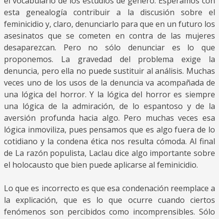
el vocabulario de los estudios de género. Esperamos con
esta genealogía contribuir a la discusión sobre el
feminicidio y, claro, denunciarlo para que en un futuro los
asesinatos que se cometen en contra de las mujeres
desaparezcan. Pero no sólo denunciar es lo que
proponemos. La gravedad del problema exige la
denuncia, pero ella no puede sustituir al análisis. Muchas
veces uno de los usos de la denuncia va acompañada de
una lógica del horror. Y la lógica del horror es siempre
una lógica de la admiración, de lo espantoso y de la
aversión profunda hacia algo. Pero muchas veces esa
lógica inmoviliza, pues pensamos que es algo fuera de lo
cotidiano y la condena ética nos resulta cómoda. Al final
de La razón populista, Laclau dice algo importante sobre
el holocausto que bien puede aplicarse al feminicidio.
Lo que es incorrecto es que esa condenación reemplace a
la explicación, que es lo que ocurre cuando ciertos
fenómenos son percibidos como incomprensibles. Sólo