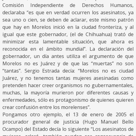
Comisión Independiente de Derechos Humanos,
declaraba “es que en verdad ocurren los asesinatos, ya
sea uno o cien, se deben de aclarar, este mismo patrón
que hay en Morelos inició en la ciudad fronteriza, y al
igual que este gobernador, (el de Chihuahua) trató de
minimizar esta lamentable situación, que ahora es
reconocida en el ámbito mundial”. La declaración del
gobernador, un día antes utiliza el argumento de que
Morelos no es Juárez y de que las “muertas” no son
“tantas”. Sergio Estrada decía: “Morelos no es ciudad
Juárez, y no tenemos tantas mujeres asesinadas como
pretenden hacer creer organismos no gubernamentales,
muchas, la mayoría murieron por diferentes causas y
enfermedades, sólo es protagonismo de quienes quieren
crear confusión entre los morelenses”.
Pongamos otro ejemplo, el 13 de enero de 2005 el
procurador general de justicia (Hugo Manuel Bello
Ocampo) del Estado decía lo siguiente “Los asesinatos de