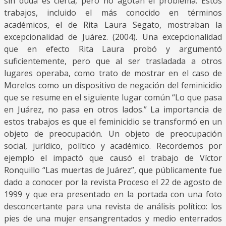
sin duda es cierta, pero no agotan el problema. Estos
trabajos, incluido el más conocido en términos
académicos, el de Rita Laura Segato, mostraban la
excepcionalidad de Juárez. (2004). Una excepcionalidad
que en efecto Rita Laura probó y argumentó
suficientemente, pero que al ser trasladada a otros
lugares operaba, como trato de mostrar en el caso de
Morelos como un dispositivo de negación del feminicidio
que se resume en el siguiente lugar común “Lo que pasa
en Juárez, no pasa en otros lados.” La importancia de
estos trabajos es que el feminicidio se transformó en un
objeto de preocupación. Un objeto de preocupación
social, jurídico, político y académico. Recordemos por
ejemplo el impactó que causó el trabajo de Víctor
Ronquillo “Las muertas de Juárez”, que públicamente fue
dado a conocer por la revista Proceso el 22 de agosto de
1999 y que era presentado en la portada con una foto
desconcertante para una revista de análisis político: los
pies de una mujer ensangrentados y medio enterrados