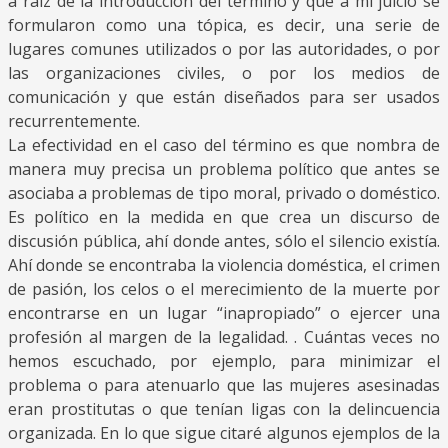
a raíz de la introducción del término y que a mi juicio se
formularon como una tópica, es decir, una serie de
lugares comunes utilizados o por las autoridades, o por
las organizaciones civiles, o por los medios de
comunicación y que están diseñados para ser usados
recurrentemente.
La efectividad en el caso del término es que nombra de
manera muy precisa un problema político que antes se
asociaba a problemas de tipo moral, privado o doméstico.
Es político en la medida en que crea un discurso de
discusión pública, ahí donde antes, sólo el silencio existía.
Ahí donde se encontraba la violencia doméstica, el crimen
de pasión, los celos o el merecimiento de la muerte por
encontrarse en un lugar “inapropiado” o ejercer una
profesión al margen de la legalidad. . Cuántas veces no
hemos escuchado, por ejemplo, para minimizar el
problema o para atenuarlo que las mujeres asesinadas
eran prostitutas o que tenían ligas con la delincuencia
organizada. En lo que sigue citaré algunos ejemplos de la