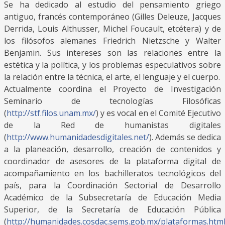
Se ha dedicado al estudio del pensamiento griego
antiguo, francés contemporáneo (Gilles Deleuze, Jacques
Derrida, Louis Althusser, Michel Foucault, etcétera) y de
los filósofos alemanes Friedrich Nietzsche y Walter
Benjamin. Sus intereses son las relaciones entre la
estética y la política, y los problemas especulativos sobre
la relación entre la técnica, el arte, el lenguaje y el cuerpo.
Actualmente coordina el Proyecto de Investigación
Seminario de tecnologías Filosóficas
(
http://stf.filos.unam.mx/
) y es vocal en el Comité Ejecutivo
de la Red de humanistas digitales
(
http://www.humanidadesdigitales.net/
). Además se dedica
a la planeación, desarrollo, creación de contenidos y
coordinador de asesores de la plataforma digital de
acompañamiento en los bachilleratos tecnológicos del
país, para la Coordinación Sectorial de Desarrollo
Académico de la Subsecretaría de Educación Media
Superior, de la Secretaría de Educación Pública
(
http://humanidades.cosdac.sems.gob.mx/plataformas.htm