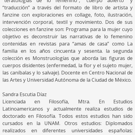
“teratologías de lo femenino”, “cuerpo abierto” y
“traducción” a través del formato de libro de artista y
fanzine con exploraciones en collage, foto, ilustración,
intervención corporal, textil y movimiento. Dos de sus
colecciones en fanzine son: Programa para la mujer cuyo
objetivo es deconstruir las narrativas de lo femenino
contenidas en revistas para “amas de casa” como La
familia en los años cincuenta y sesenta. la segunda
colección es Monstruologías que aborda las figuras de
cuerpos disidentes (enfermedad, la flor y el sujeto mujer,
las caníbalas y lo salvaje). Docente en Centro Nacional de
las Artes y Universidad Autónoma de la Ciudad de México.
Sandra Escutia Díaz
Licenciada en Filosofía, Mtra. En Estudios
Latinoamericanos y actualmente realiza estudios de
doctorado en Filosofía. Todos estos estudios han sido
cursados en la UNAM. Otros estudios: Diplomados
realizados en diferentes universidades españolas: