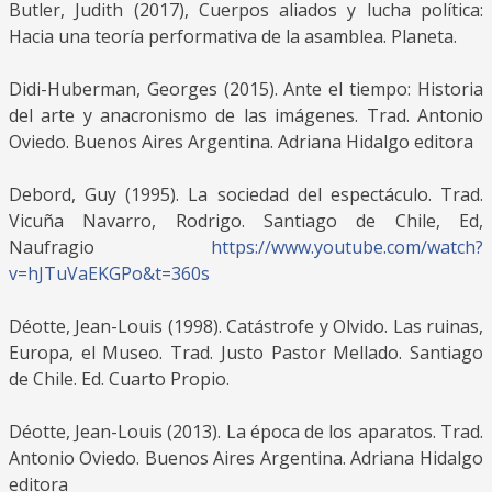
Butler, Judith (2017), Cuerpos aliados y lucha política:
Hacia una teoría performativa de la asamblea. Planeta.
Didi-Huberman, Georges (2015). Ante el tiempo: Historia
del arte y anacronismo de las imágenes. Trad. Antonio
Oviedo. Buenos Aires Argentina. Adriana Hidalgo editora
Debord, Guy (1995). La sociedad del espectáculo. Trad.
Vicuña Navarro, Rodrigo. Santiago de Chile, Ed,
Naufragio
https://www.youtube.com/watch?
v=hJTuVaEKGPo&t=360s
Déotte, Jean-Louis (1998). Catástrofe y Olvido. Las ruinas,
Europa, el Museo. Trad. Justo Pastor Mellado. Santiago
de Chile. Ed. Cuarto Propio.
Déotte, Jean-Louis (2013). La época de los aparatos. Trad.
Antonio Oviedo. Buenos Aires Argentina. Adriana Hidalgo
editora