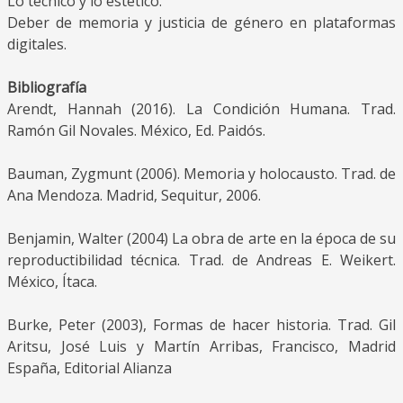
Lo técnico y lo estético.
Deber de memoria y justicia de género en plataformas
digitales.
Bibliografía
Arendt, Hannah (2016). La Condición Humana. Trad.
Ramón Gil Novales. México, Ed. Paidós.
Bauman, Zygmunt (2006). Memoria y holocausto. Trad. de
Ana Mendoza. Madrid, Sequitur, 2006.
Benjamin, Walter (2004) La obra de arte en la época de su
reproductibilidad técnica. Trad. de Andreas E. Weikert.
México, Ítaca.
Burke, Peter (2003), Formas de hacer historia. Trad. Gil
Aritsu, José Luis y Martín Arribas, Francisco, Madrid
España, Editorial Alianza