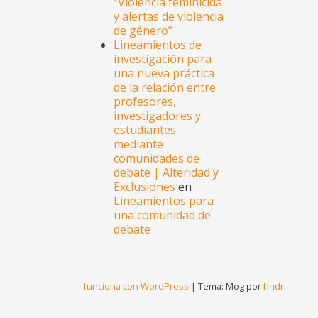
“Violencia feminicida
y alertas de violencia
de género”
Lineamientos de
investigación para
una nueva práctica
de la relación entre
profesores,
investigadores y
estudiantes
mediante
comunidades de
debate | Alteridad y
Exclusiones
en
Lineamientos para
una comunidad de
debate
funciona con WordPress
|
Tema: Mog por
hndr
.