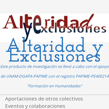
Alteridad y
Exclusiones
Este producto de investigación se llevó a cabo con el apoyo
de UNAM-DGAPA-PAPIME con el registro PAPIME-PE400214
"Formación en Humanidades"
Ir al contenido
Aportaciones de otros colectivos
Menú
Eventos y colaboraciones